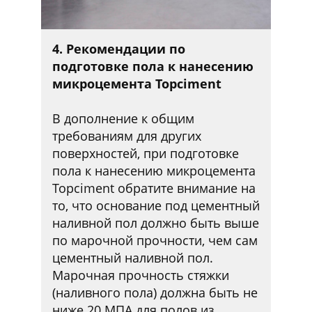
4. Рекомендации по
подготовке пола к нанесению
микроцемента Topciment
В дополнение к общим
требованиям для других
поверхностей, при подготовке
пола к нанесению микроцемента
Topciment обратите внимание на
то, что основание под цементный
наливной пол должно быть выше
по марочной прочности, чем сам
цементный наливной пол.
Марочная прочность стяжки
(наливного пола) должна быть не
ниже 20 МПА для полов из