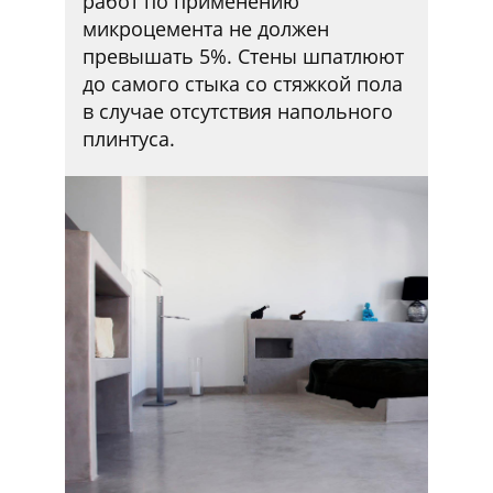
работ по применению
микроцемента не должен
превышать 5%. Стены шпатлюют
до самого стыка со стяжкой пола
в случае отсутствия напольного
плинтуса.